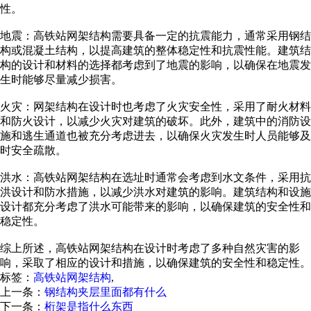
性。
地震：高铁站网架结构需要具备一定的抗震能力，通常采用钢结
构或混凝土结构，以提高建筑的整体稳定性和抗震性能。建筑结
构的设计和材料的选择都考虑到了地震的影响，以确保在地震发
生时能够尽量减少损害。
火灾：网架结构在设计时也考虑了火灾安全性，采用了耐火材料
和防火设计，以减少火灾对建筑的破坏。此外，建筑中的消防设
施和逃生通道也被充分考虑进去，以确保火灾发生时人员能够及
时安全疏散。
洪水：高铁站网架结构在选址时通常会考虑到水文条件，采用抗
洪设计和防水措施，以减少洪水对建筑的影响。建筑结构和设施
设计都充分考虑了洪水可能带来的影响，以确保建筑的安全性和
稳定性。
综上所述，高铁站网架结构在设计时考虑了多种自然灾害的影
响，采取了相应的设计和措施，以确保建筑的安全性和稳定性。
标签：
高铁站网架结构
,
上一条：
钢结构夹层里面都有什么
下一条：
桁架是指什么东西