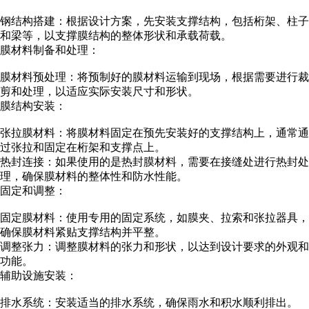
钢结构搭建：根据设计方案，先安装支撑结构，包括桁架、柱子
和梁等，以支撑膜结构的整体形状和承载荷载。
膜材料制备和处理：
膜材料预处理：将预制好的膜材料运输到现场，根据需要进行裁
剪和处理，以适应实际安装尺寸和形状。
膜结构安装：
张拉膜材料：将膜材料固定在预先安装好的支撑结构上，通常通
过张拉和固定在桁架和支撑点上。
热封连接：如果使用的是热封膜材料，需要在接缝处进行热封处
理，确保膜材料的整体性和防水性能。
固定和调整：
固定膜材料：使用专用的固定系统，如膜夹、拉索和张拉器具，
确保膜材料紧贴支撑结构并平整。
调整张力：调整膜材料的张力和形状，以达到设计要求的外观和
功能。
辅助设施安装：
排水系统：安装适当的排水系统，确保雨水和积水顺利排出。