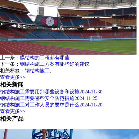
上一条：
膜结构的工程都有哪些
下一条：
钢结构施工方案有哪些好的建议
相关标签：
钢结构施工
,
查看更多>>
相关新闻
钢结构施工需要用到哪些设备和设施
2024-11-30
钢结构施工需要哪些安全防范措施
2024-11-25
钢结构施工对工作人员的要求是什么
2024-11-20
查看更多>>
相关产品