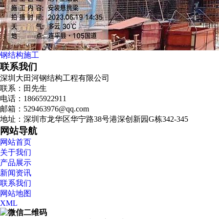
钢结构施工
联系我们
深圳大田河钢结构工程有限公司
联系：田先生
电话：18665922911
邮箱：529463976@qq.com
地址：深圳市龙华区华宁路38号港深创新园G栋342-345
网站导航
网站首页
关于我们
产品展示
新闻资讯
联系我们
网站地图
XML