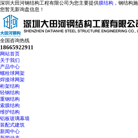
深圳大田河钢结构工程有限公司为您主要提供
膜结构
，钢结构施
您暂无新询盘信息！
全国咨询热线
18665922911
网站首页
关于我们
产品中心
螺栓球网架
焊接球网架
桁架结构
轻钢结构
重钢结构
索膜结构
维护结构
铝板玻璃幕墙
装配式建筑
新闻中心
新闻动态