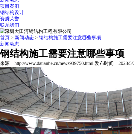
项目案例
钢结构设计
资质荣誉
联系我们
首页
>
新闻动态
>
钢结构施工需要注意哪些事项
新闻动态
钢结构施工需要注意哪些事项
来源：http://www.datianhe.cn/news939750.html
发布时间：2023/5/7 