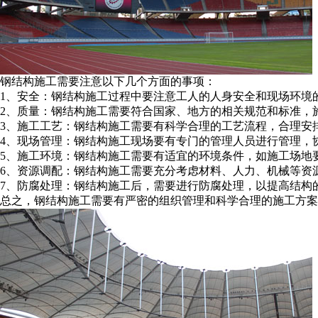
钢结构施工需要注意以下几个方面的事项：
1、安全：钢结构施工过程中要注意工人的人身安全和现场环境
2、质量：钢结构施工需要符合国家、地方的相关规范和标准，
3、施工工艺：钢结构施工需要有科学合理的工艺流程，合理安
4、现场管理：钢结构施工现场要有专门的管理人员进行管理，
5、施工环境：钢结构施工需要有适宜的环境条件，如施工场地
6、资源调配：钢结构施工需要充分考虑材料、人力、机械等资
7、防腐处理：钢结构施工后，需要进行防腐处理，以提高结构
总之，钢结构施工需要有严密的组织管理和科学合理的施工方案