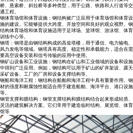
桥、悬索桥、斜拉桥等多种类型，用于公路、铁路和人行道等交
通工程。
钢体育场馆和体育设施：钢结构被广泛应用于体育场馆和体育设
施的建设。它能够提供大跨度、开放空间和良好的观众视野。钢
结构体育场馆和体育设施适用于足球场、篮球馆、游泳馆、体育
训练中心等。
钢塔：钢塔是由钢结构构成的高耸塔楼，用于通信、电力输电、
风力发电等领域。钢塔具有高度、稳定性和承载能力，适合在需
要高空设备安装和信号传输的应用中使用。
钢矿山设备和工业设施：钢结构在矿山和工业领域的设备和设施
中得到广泛应用。例如，钢结构可以用于矿山的矿井架设、露天
采矿设备、工厂的厂房和设备支撑结构等。
钢船和海洋工程：钢结构在船舶和海洋工程中具有重要作用。钢
材的强度和耐腐蚀性能适合用于建造船舶、海洋平台、港口设施
等。
钢管支撑和膜结构：钢管支撑结构和膜结构结合起来形成轻质、
灵活的建筑解决方案。它们常用于建造临时结构、展览馆、体育
馆等