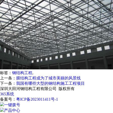
标签：
钢结构工程
,
上一条：
膜结构工程成为了城市美丽的风景线
下一条：
我国有哪些大型的钢结构施工工程项目
深圳大田河钢结构工程有限公司 版权所有
365系统
备案号：
粤ICP备2023011411号-1
一键拨号
产品中心