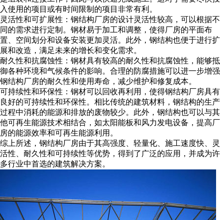
入使用的项目或有时间限制的项目非常有利。
灵活性和可扩展性：钢结构厂房的设计灵活性较高，可以根据不
同的需求进行定制。钢材易于加工和调整，使得厂房的平面布
置、空间划分和设备安装更加灵活。此外，钢结构也便于进行扩
展和改造，满足未来的增长和变化需求。
耐久性和抗腐蚀性：钢材具有较高的耐久性和抗腐蚀性，能够抵
御各种环境和气候条件的影响。合理的防腐措施可以进一步增强
钢结构厂房的耐久性和使用寿命，减少维护和修复成本。
可持续性和环保性：钢材可以回收再利用，使得钢结构厂房具有
良好的可持续性和环保性。相比传统的建筑材料，钢结构的生产
过程中消耗的能源和排放的废物较少。此外，钢结构也可以与其
他可再生能源技术相结合，如太阳能板和风力发电设备，提高厂
房的能源效率和可再生能源利用。
综上所述，钢结构厂房由于其高强度、轻量化、施工速度快、灵
活性、耐久性和可持续性等优势，得到了广泛的应用，并成为许
多行业中首选的建筑解决方案。