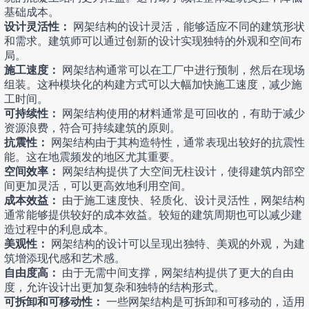
基础成本。
设计灵活性：
网架结构的设计灵活，能够适应不同的建筑形状
和需求。建筑师可以通过创新的设计实现独特的外观和空间布
局。
施工速度：
网架结构通常可以在工厂中进行预制，然后在现场
组装。这种模块化的构建方式可以大幅加快施工速度，减少施
工时间。
可持续性：
网架结构使用的材料通常是可回收的，有助于减少
资源浪费，符合可持续建筑的原则。
抗震性：
网架结构由于其构造特性，通常表现出较好的抗震性
能。这在地震频发的地区尤其重要。
空间效率：
网架结构提供了大空间无柱设计，使得建筑内部空
间更加灵活，可以更高效地利用空间。
成本效益：
由于施工速度快、轻质化、设计灵活性，网架结构
通常能够提供较好的成本效益。较短的建筑周期也可以减少建
造过程中的利息成本。
美观性：
网架结构的设计可以呈现出独特、美观的外观，为建
筑增添现代感和艺术感。
自由度高：
由于无需中间支撑，网架结构提供了更大的自由
度，允许设计出更加复杂和独特的结构形式。
可拆卸和可移动性：
一些网架结构是可拆卸和可移动的，适用