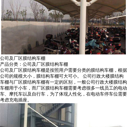
公司及厂区膜结构车棚
产品分类：公司及厂区膜结构车棚
公司及厂区膜结构车棚是按照用户需要分类的膜结构车棚，根据
公司的规模大小，膜结构车棚可大可小。 公司行政大楼膜结构
车棚与厂区膜结构车棚有一定的区别，一般公司行政大楼膜结构
车棚用于小车，而厂区膜结构车棚需要考虑很多一线员工的电动
车、摩托车以及自行车，为了体现人性化，在电动车停车位需要
考虑充电插座。