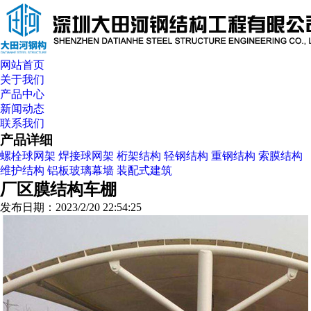
网站首页
关于我们
产品中心
新闻动态
联系我们
产品详细
螺栓球网架
焊接球网架
桁架结构
轻钢结构
重钢结构
索膜结构
维护结构
铝板玻璃幕墙
装配式建筑
厂区膜结构车棚
发布日期：2023/2/20 22:54:25