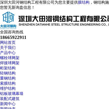
深圳大田河钢结构工程有限公司为您主要提供
膜结构
，钢结构施
您暂无新询盘信息！
全国咨询热线
18665922911
网站首页
关于我们
产品中心
螺栓球网架
焊接球网架
桁架结构
轻钢结构
重钢结构
索膜结构
维护结构
铝板玻璃幕墙
装配式建筑
新闻中心
新闻动态