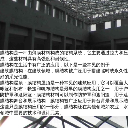
膜结构是一种由薄膜材料构成的结构系统，它主要通过拉力和
成，这些材料具有高强度和耐候性。
膜结构在生活中有广泛的应用，以下是一些常见的例子：
建筑膜结构：在建筑领域，膜结构被广泛用于搭建临时或永久性
好的采光性能。
膜结构屋顶：膜结构屋顶是一种常见的建筑应用，它可以覆盖大
帐篷和帆布：帐篷和帆布结构是最早的膜结构应用之一，用于户
防护罩和遮阳篷：膜结构材料可以制作防护罩和遮阳篷，用于遮
膜结构舞台和展示结构：膜结构被广泛应用于舞台背景和展示结
这些只是膜结构应用的一部分，膜结构还在其他领域如农业、水
领域中重要的技术和设计元素。