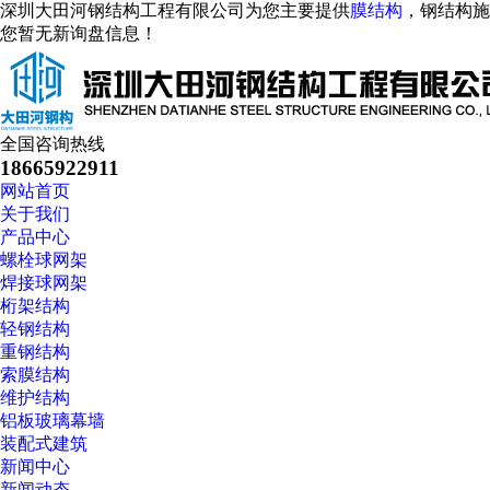
深圳大田河钢结构工程有限公司为您主要提供
膜结构
，钢结构施
您暂无新询盘信息！
全国咨询热线
18665922911
网站首页
关于我们
产品中心
螺栓球网架
焊接球网架
桁架结构
轻钢结构
重钢结构
索膜结构
维护结构
铝板玻璃幕墙
装配式建筑
新闻中心
新闻动态