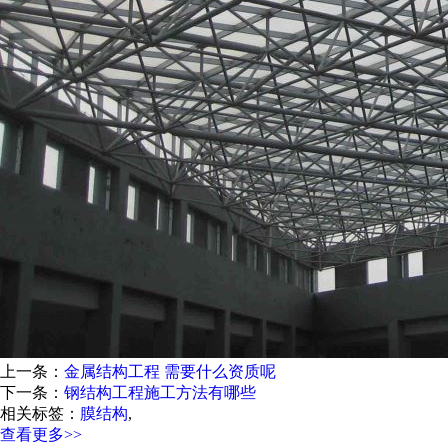
上一条：
金属结构工程 需要什么资质呢
下一条：
钢结构工程施工方法有哪些
相关标签：
膜结构
,
查看更多>>