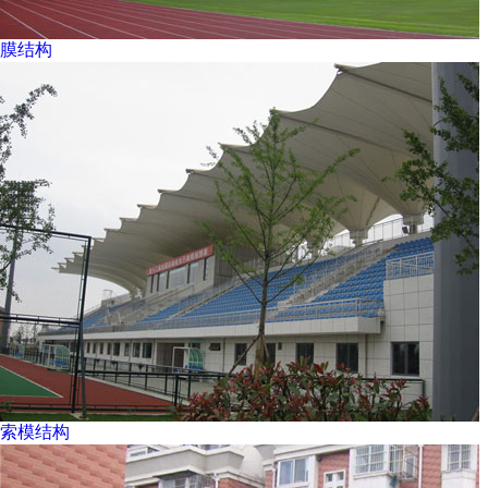
膜结构
索模结构